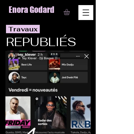
Enora Godard
Travaux
REPUBLIÉS