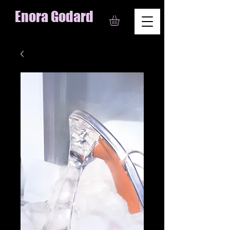
Enora Godard